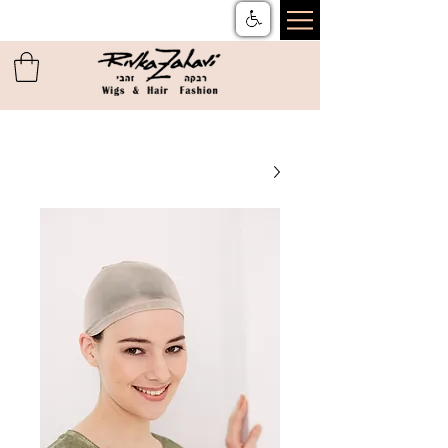
צור קשר
ן
משלוחים והחזרות
ן
שאלות ותשובות
ן
תקנון