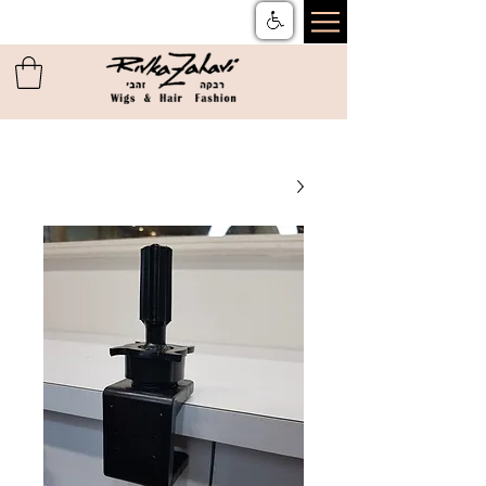
צור קשר
ן
משלוחים והחזרות
ן
שאלות ותשובות
ן
תקנון