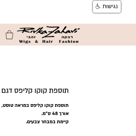
נגישות
צור קשר
ן
משלוחים והחזרות
ן
שאלות ותשוב
תוספת קוקו קליפס דגם 13#
תוספת קוקו קליפס במראה טוסט,
אורך 48 ס"מ.
קיימת במבחר צבעים.