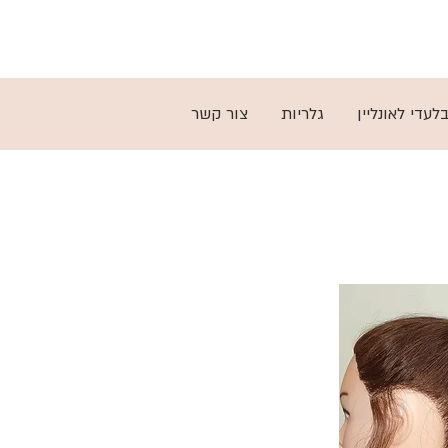
03-5797279
לעדי לאונליין
גלריות
צור קשר