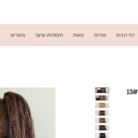
ות
ן
תקנון
דף הבית
אודות
פאות
תוספות שיער
מוצרים
ב