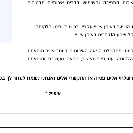
כות התפירה והשימוש בבדים איכותיים מבטיחים
השיער באופן אישי על פי דרישות ורצון הלקוחה.
 וצבע הנבחרים באופן אישי .
ורך 10-12 שבועות ובסיומו מתקבלת הפאה האיכותית ביותר אשר מותאמת
לקוחה. עם סיום הייצור, הפאה מעוצבת ומותאמת
לחי אלינו פנייה או התקשרי אלינו ואנחנו נשמח לעזור לך בכ