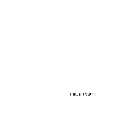
ים חדשים לאימייל לפני כולם
הרשמו עכשיו