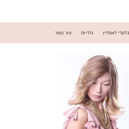
03-5797279
לעדי לאונליין
גלריות
צור קשר