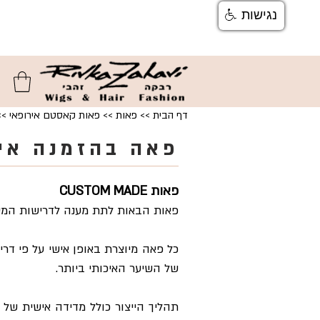
נגישות
צור קשר
ן
משלוחים והחזרות
ן
שאלות ותשוב
דף הבית
>>
פאות
>>
פאות קאסטם אירופאי
>>
פאה בהזמנה אי
פאות CUSTOM MADE
פאות הבאות לתת מענה לדרישות המיו
כל פאה מיוצרת באופן אישי על פי ד
של השיער האיכותי ביותר.
תהליך הייצור כולל מדידה אישית של