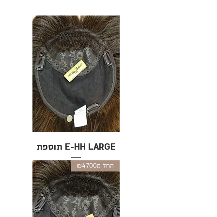
E-HH LARGE תוספת
החל מ₪4,700