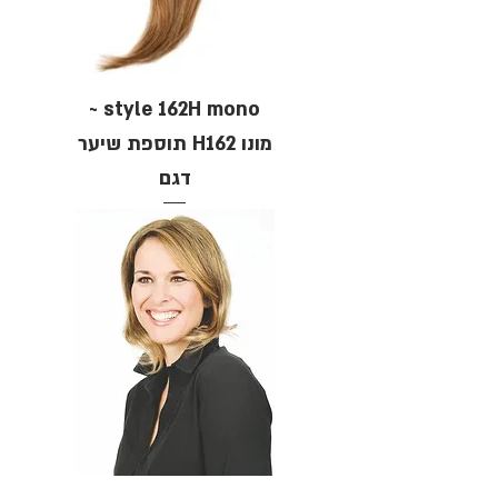
style 162H mono ~
מונו H162 תוספת שיער
דגם