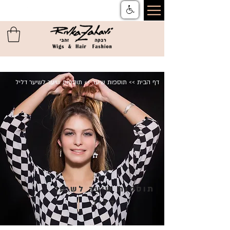
צור קשר
ן
משלוחים והחזרות
ן
שאלות ותשובות
ן
תקנון
דף הבית
>>
תוספות שיער
>> תוספות שיער לשיער דליל
תוספות שיער לשיער
דליל