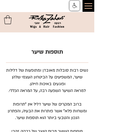
צור קשר
ן
משלוחים והחזרות
ן
שאלות ותשובות
ן
תקנון
תוספות שיער
נשים רבות סובלות מאובדן ומתופעות של דלילות
שיער, המשפיעים על הביטחון העצמי שלהן
ופוגעים באיכות חייהן.
למראה השיער השפעה רבה, על המראה הכללי.
ברוב המקרים של שיער דליל אין "תרופות
ומשחות פלא" אשר פותרות את הבעיה, והפתרון
הנכון והטבעי ביותר הוא תוספות שיער.
תוספות השיער מבית היוצר של רבקה זהבי