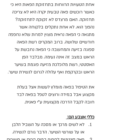
אחת הטעויות הרווחות בתחזוקת הפאות היא כי 
כאשר רוכשים פאה טבעית יקרה היא לא צריכה 
תחזוקה. האם מרצדס לא זקוקה לתחזוקה? 
נהפוך הוא. לא אחת נתקלים בלקוחה אשר 
מתגאה כי הפאה נראית מצוין למרות שלא נחפפה 
חודשיים שלושה. ברוב המקרים רשת הפאה 
ספוגה בזיעה והמחשבה כי הפאה נחבשת על 
הראש במצב זה אינה נעימה. מבלבד הפן 
האסטטי, רשת מלוכלכת מזיעה פוגמת בשיער 
הראש ובקרקפת ואף עלולה לגרום לנשירת שיער.
את הטיפול בפאה מומלץ לעשות אצל בעלת 
מקצוע אבל במידה ורוצים לטפל בפאה לבד 
חובה לקבל הדרכה מקצועית ע"י פאנית.
כללי אצבע הם: 
לא לשים מרכך או מסכה על השביל הלבן 
או על שורשי השיער. הדבר גורם לנשירה. 
פאה סינטטית לחפוף במים קרים או פושרים.