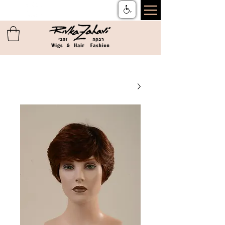
צור קשר
ן
משלוחים והחזרות
ן
שאלות ותשובות
ן
תקנון