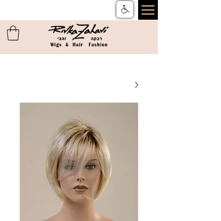
צור קשר
ן
משלוחים והחזרות
ן
שאלות ותשובות
ן
תקנון