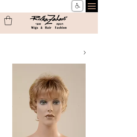
צור קשר
ן
משלוחים והחזרות
ן
שאלות ותשובות
ן
תקנון