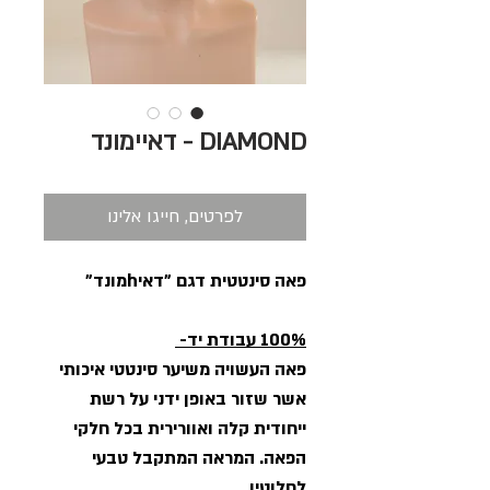
DIAMOND - דאיימונד
לפרטים, חייגו אלינו
פאה סינטטית דגם "דאיhמונד"
100% עבודת יד-
פאה העשויה משיער סינטטי איכותי
אשר שזור באופן ידני על רשת
ייחודית קלה ואוורירית בכל חלקי
הפאה. המראה המתקבל טבעי
לחלוטין.