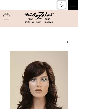
צור קשר
ן
משלוחים והחזרות
ן
שאלות ותשובות
ן
תקנון