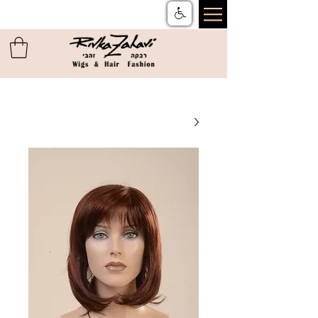
צור קשר
ן
משלוחים והחזרות
ן
שאלות ותשובות
ן
תקנון