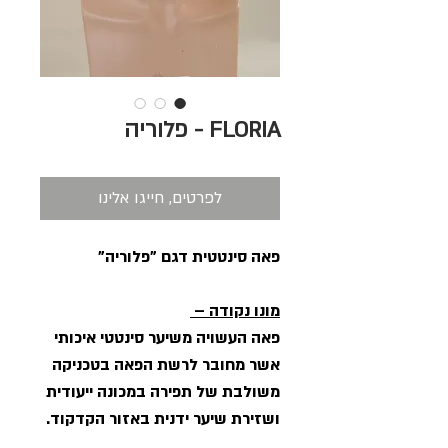
FLORIA - פלוריה
לפרטים, חייגו אלינו
פאה סינטטית דגם "פלוריה"
מונו נקודה –
פאה העשויה משיער סינטטי איכותי
אשר מחובר לרשת הפאה בטכניקה
משולבת של תפירה במכונה ייעודית
ושזירת שיער ידנית באזור הקדקוד.