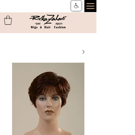
צור קשר
ן
משלוחים והחזרות
ן
שאלות ותשובות
ן
תקנון