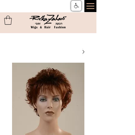
צור קשר
ן
משלוחים והחזרות
ן
שאלות ותשובות
ן
תקנון