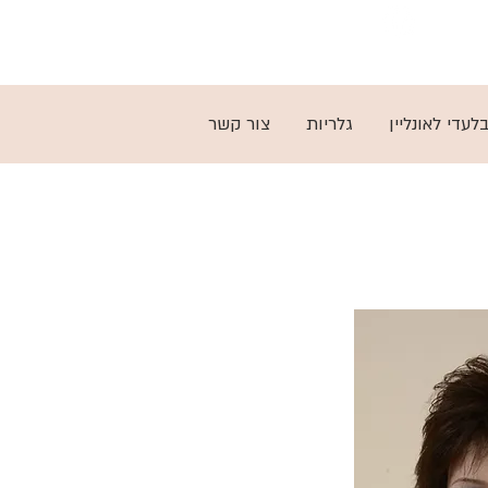
03-5797279
לעדי לאונליין
גלריות
צור קשר