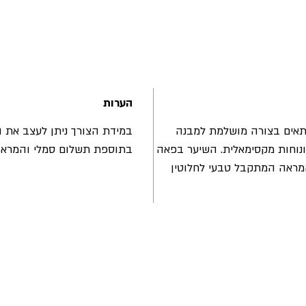
הערות
אים בצורה מושלמת למבנה
במידת הצורך ניתן לעצב את
וחות מקסימאלית. השיער בפאה
בתוספת תשלום סמלי והמראה
המראה המתקבל טבעי לחלוטין
הרשמו עכשיו וקבלו מבצע