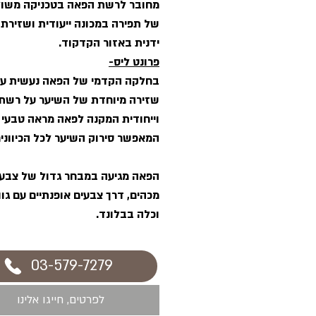
מחובר לרשת הפאה בטכניקה משו
של תפירה במכונה ייעודית ושזירת 
ידנית באזור הקדקוד.
פרונט ליס-
בחלקה הקדמי של הפאה נעשית ע
שזירה מיוחדת של השיער על רשת
וייחודית המקנה לפאה מראה טבעי 
המאפשר סירוק השיער לכל הכיוונים
הפאה מגיעה במבחר גדול של צבע
מכהים, דרך צבעים אופנתיים עם גוו
וכלה בבלונד.
03-579-7279
לפרטים, חייגו אלינו