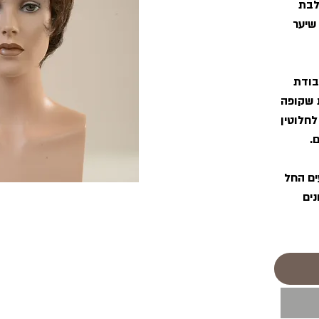
לבת
שיער
בודת
 שקופה
לחלוטין
.
ים החל
נים