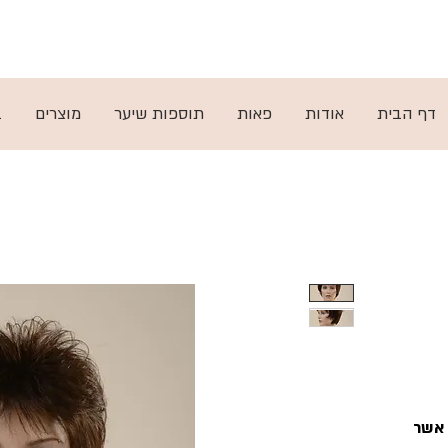
ות
ן
תקנון
דף הבית
אודות
פאות
תוספות שיער
מוצרים
ב
 אשר