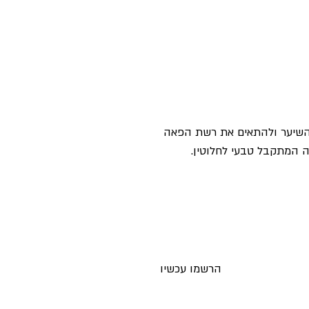
 השיער ולהתאים את רשת הפאה
 המתקבל טבעי לחלוטין.
ים חדשים לאימייל לפני כולם
הרשמו עכשיו