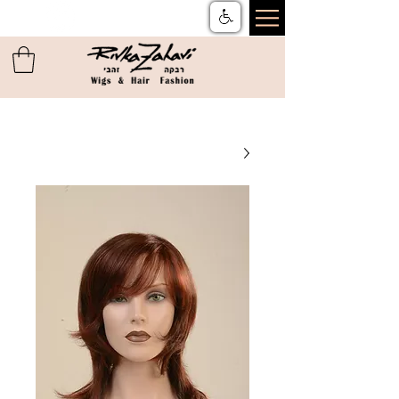
צור קשר
ן
משלוחים והחזרות
ן
שאלות ותשובות
ן
תקנון