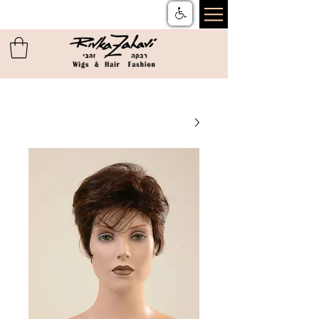
צור קשר
ן
משלוחים והחזרות
ן
שאלות ותשובות
ן
תקנון