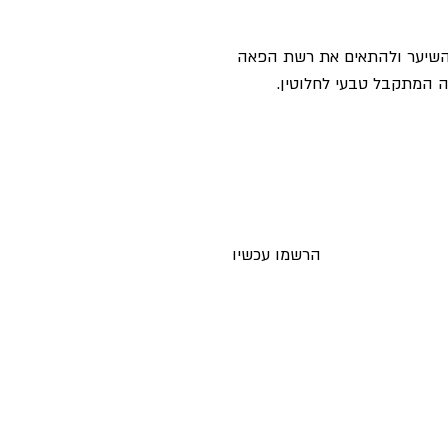
 השיער ולהתאים את רשת הפאה
 המתקבל טבעי לחלוטין.
ים חדשים לאימייל לפני כולם
הרשמו עכשיו