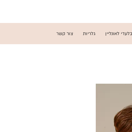
03-5797279
לעדי לאונליין
גלריות
צור קשר