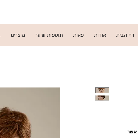
ות
ן
תקנון
דף הבית
אודות
פאות
תוספות שיער
מוצרים
ב
 אשר