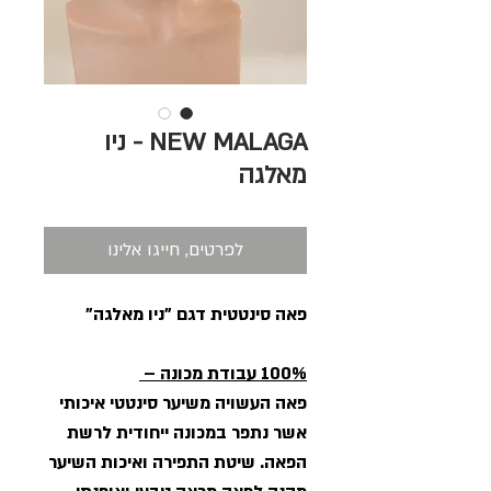
NEW MALAGA - ניו
מאלגה
לפרטים, חייגו אלינו
פאה סינטטית דגם "ניו מאלגה"
100% עבודת מכונה –
פאה העשויה משיער סינטטי איכותי
אשר נתפר במכונה ייחודית לרשת
הפאה. שיטת התפירה ואיכות השיער