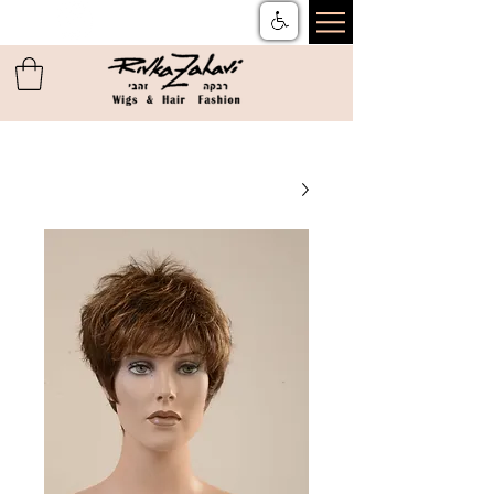
צור קשר
ן
משלוחים והחזרות
ן
שאלות ותשובות
ן
תקנון