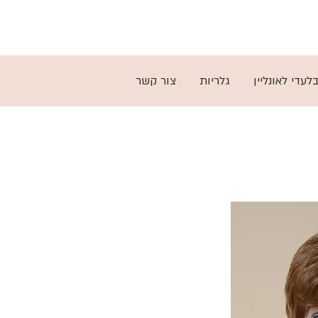
03-5797279
לעדי לאונליין
גלריות
צור קשר