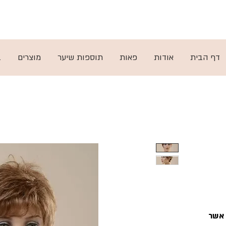
ות
ן
תקנון
דף הבית
אודות
פאות
תוספות שיער
מוצרים
ב
 אשר