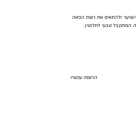
 השיער ולהתאים את רשת הפאה
 המתקבל טבעי לחלוטין.
ים חדשים לאימייל לפני כולם
הרשמו עכשיו