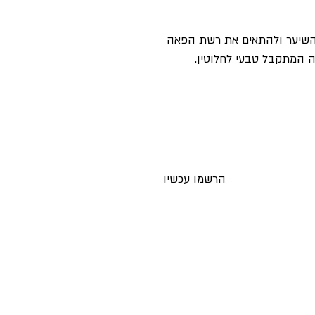
 השיער ולהתאים את רשת הפאה
 המתקבל טבעי לחלוטין.
ים חדשים לאימייל לפני כולם
הרשמו עכשיו