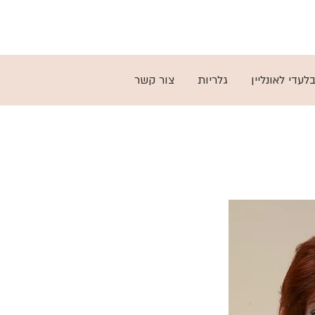
03-5797279
לעדי לאונליין
גלריות
צור קשר