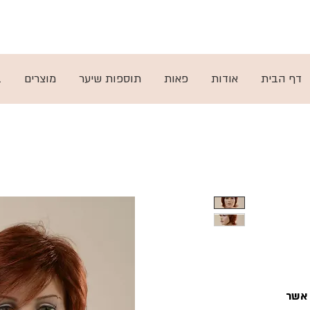
ות
ן
תקנון
דף הבית
אודות
פאות
תוספות שיער
מוצרים
ב
 אשר