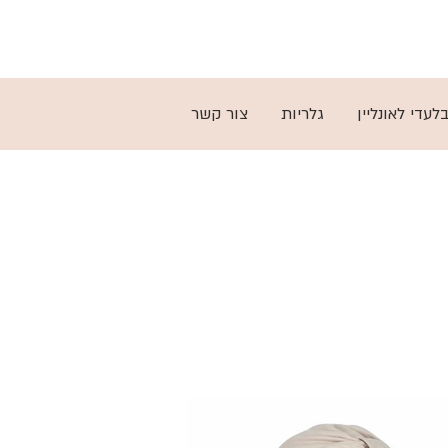
03-5797279
לעדי לאונליין
גלריות
צור קשר